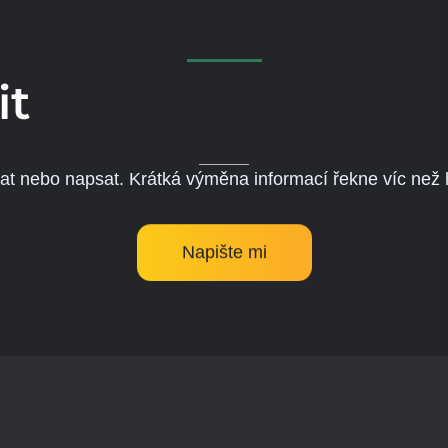
it
lat nebo napsat. Krátká výměna informací řekne víc než
Napište mi