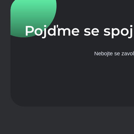
Pojďme se spoj
Nebojte se zavo