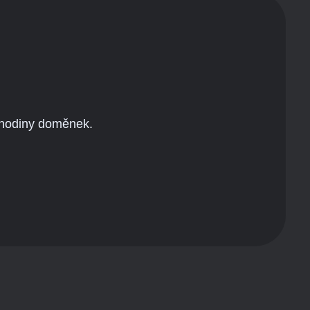
 hodiny doměnek.